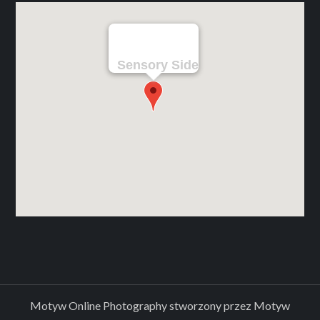
Sensory Side
Motyw Online Photography stworzony przez
Motyw