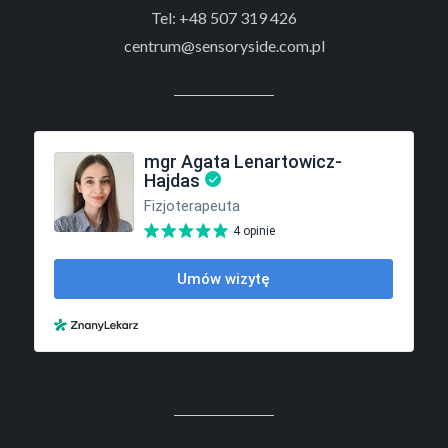
Tel:
+48 507 319 426
centrum@sensoryside.com.pl